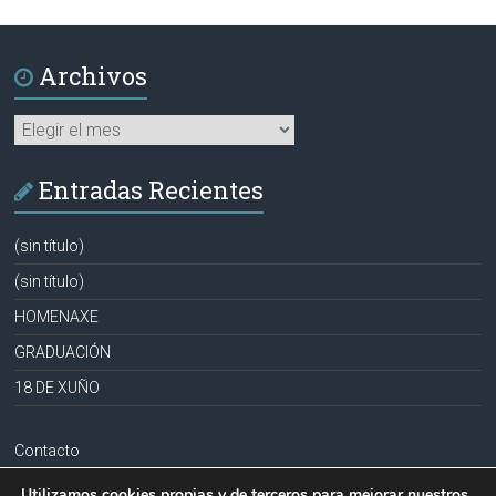
Archivos
Archivos
Entradas Recientes
(sin título)
(sin título)
HOMENAXE
GRADUACIÓN
18 DE XUÑO
Contacto
Aviso legal
Utilizamos cookies propias y de terceros para mejorar nuestros