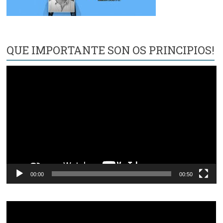
QUE IMPORTANTE SON OS PRINCIPIOS!
Reproductor
de
vídeo
00:00
00:50