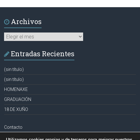
Archivos
Archivos
Entradas Recientes
(sin título)
(sin título)
HOMENAXE
GRADUACIÓN
18 DE XUÑO
Contacto
Aviso legal
Utilizamos cookies propias y de terceros para mejorar nuestros