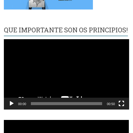
QUE IMPORTANTE SON OS PRINCIPIOS!
Reproductor
de
vídeo
00:00
00:50