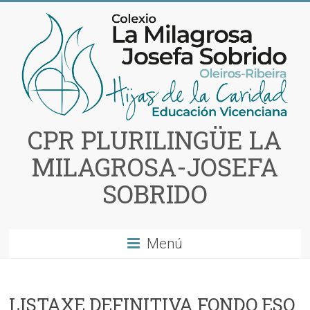
Saltar
al
contenido
CPR PLURILINGÜE LA
MILAGROSA-JOSEFA
SOBRIDO
Menú
LISTAXE DEFINITIVA FONDO ESO