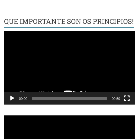
QUE IMPORTANTE SON OS PRINCIPIOS!
Reproductor
de
vídeo
00:00
00:50