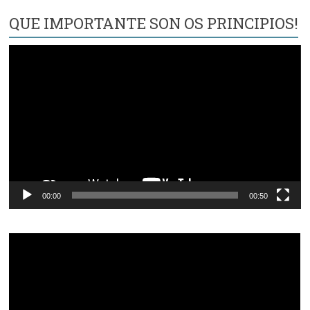
QUE IMPORTANTE SON OS PRINCIPIOS!
Reproductor
de
vídeo
00:00
00:50