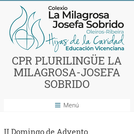
Saltar
al
contenido
CPR PLURILINGÜE LA
MILAGROSA-JOSEFA
SOBRIDO
Menú
II Domingo de Advento