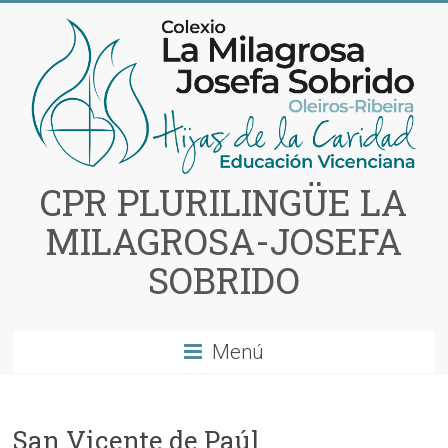
Saltar
al
contenido
CPR PLURILINGÜE LA
MILAGROSA-JOSEFA
SOBRIDO
Menú
San Vicente de Paúl