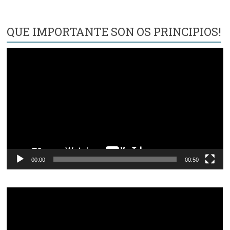
QUE IMPORTANTE SON OS PRINCIPIOS!
Reproductor
de
vídeo
00:00
00:50