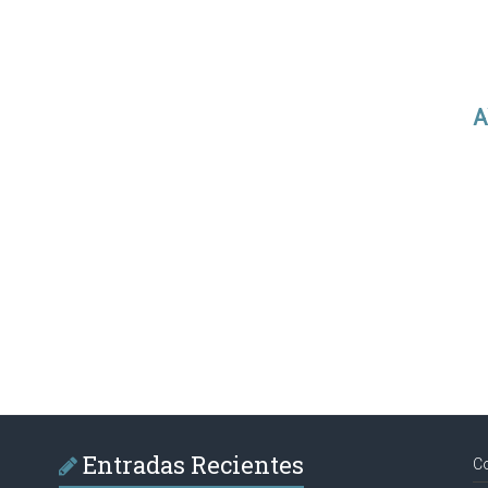
A
Entradas Recientes
C