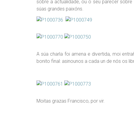
sobre a actualidade, ou o seu parecer sobre 
súas grandes paixóns.
A súa charla foi amena e divertida, moi entr
bonito final: asinounos a cada un de nós os li
Moitas grazas Francisco, por vir.