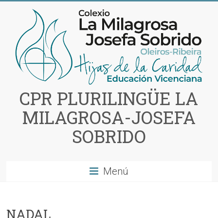
Saltar
al
contenido
CPR PLURILINGÜE LA
MILAGROSA-JOSEFA
SOBRIDO
Menú
NADAL