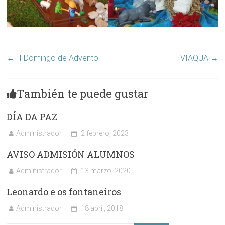
←
II Domingo de Advento
VIAQUA
→
También te puede gustar
DÍA DA PAZ
Administrador
2 febrero, 2023
AVISO ADMISIÓN ALUMNOS
Administrador
13 marzo, 2020
Leonardo e os fontaneiros
Administrador
18 abril, 2018