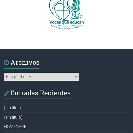
Archivos
Archivos
Entradas Recientes
(sin título)
(sin título)
HOMENAXE