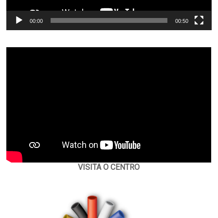
00:00
00:50
VISITA O CENTRO