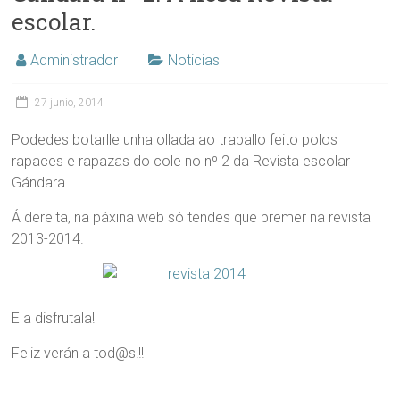
escolar.
Administrador
Noticias
27 junio, 2014
Podedes botarlle unha ollada ao traballo feito polos
rapaces e rapazas do cole no nº 2 da Revista escolar
Gándara.
Á dereita, na páxina web só tendes que premer na revista
2013-2014.
E a disfrutala!
Feliz verán a tod@s!!!