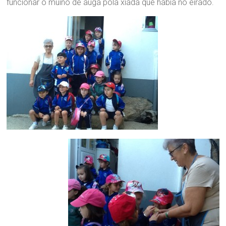
funcionar o muíño de auga pola xiada que había no eirado.