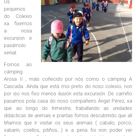
Os
pequenos
do Colexio
xa fixemos
a nosa
excursion e
pasámolo
xenial.
Fomos ao
cámping
Arosa II , máis coñecido por nós como o cámping A
Cascada. Aínda que está moi preto do noso colexio, non
por iso nos fixo menos ilusión esta excursión. De camiño
pasamos pola casa do noso compañeiro Ángel Pérez, xa
que ao longo do trimestre, traballando as unidades
didácticas de animais e prantas fomos descubrindo que alí
tiñamos que ir visitar os seus animais ( cabalo, porco,
xabarin, coellos, pitiños,…) e a pena foi non poder ver