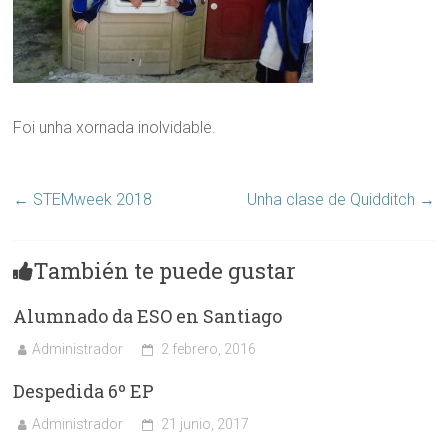
Foi unha xornada inolvidable.
←
STEMweek 2018
Unha clase de Quidditch
→
También te puede gustar
Alumnado da ESO en Santiago
Administrador
2 febrero, 2016
Despedida 6º EP
Administrador
21 junio, 2017