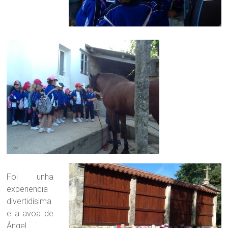
Foi unha
experiencia
divertidísima
e a avoa de
Ángel