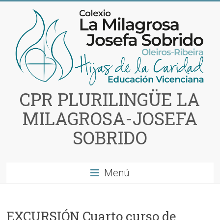
Saltar
al
contenido
CPR PLURILINGÜE LA
MILAGROSA-JOSEFA
SOBRIDO
Menú
EXCURSIÓN Cuarto curso de