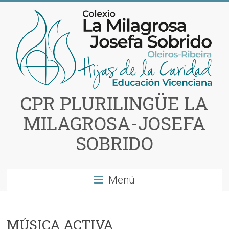
Saltar
al
contenido
CPR PLURILINGÜE LA
MILAGROSA-JOSEFA
SOBRIDO
Menú
MÚSICA ACTIVA