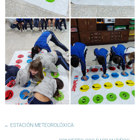
←
ESTACIÓN METEOROLÓXICA