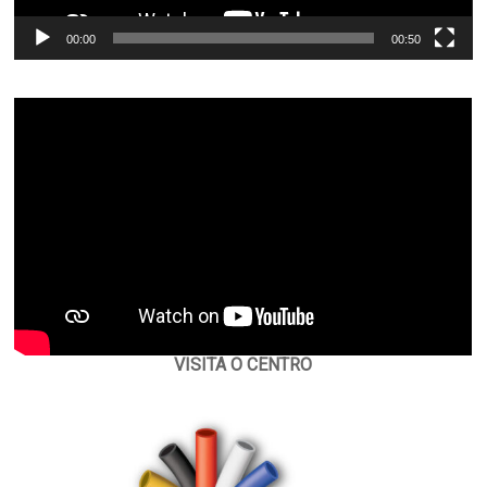
00:00
00:50
VISITA O CENTRO