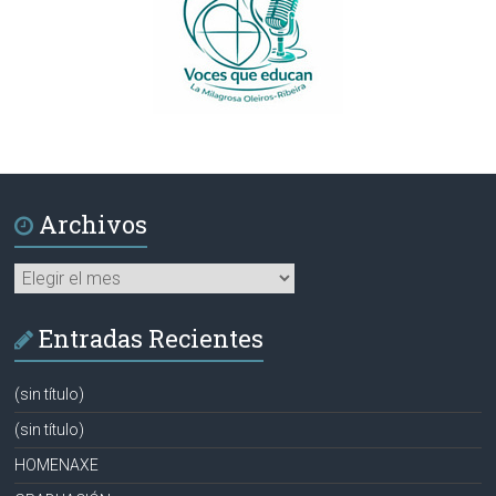
Archivos
Archivos
Entradas Recientes
(sin título)
(sin título)
HOMENAXE