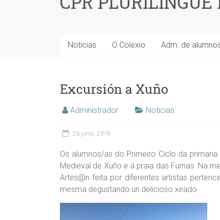
CPR PLURILINGÜE
Noticias
O Colexio
Adm. de alumno
Excursión a Xuño
Administrador
Noticias
26 junio, 2018
Os alumnos/as do Primeiro Ciclo da primaria 
Medieval de Xuño e á praia das Furnas. Na me
Artes@n feita por diferentes artistas perte
mesma degustando un delicioso xeado.