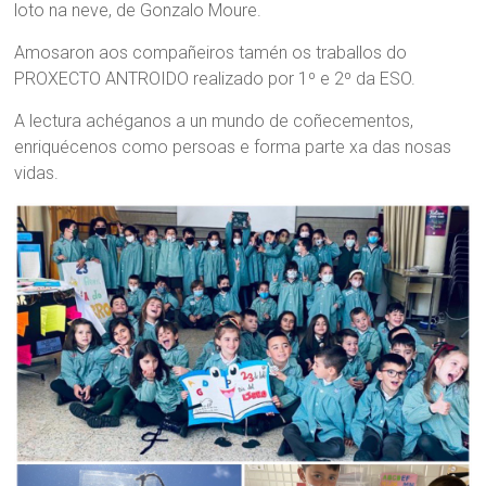
loto na neve, de Gonzalo Moure.
Amosaron aos compañeiros tamén os traballos do
PROXECTO ANTROIDO realizado por 1º e 2º da ESO.
A lectura achéganos a un mundo de coñecementos,
enriquécenos como persoas e forma parte xa das nosas
vidas.