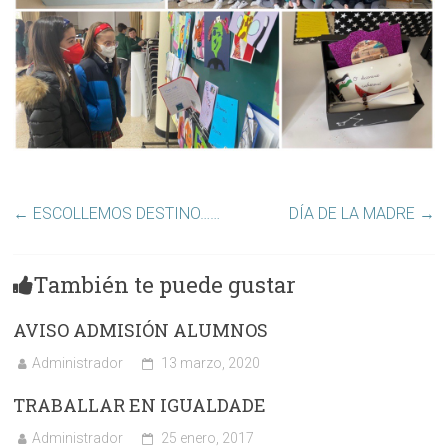
←
ESCOLLEMOS DESTINO……
DÍA DE LA MADRE
→
También te puede gustar
AVISO ADMISIÓN ALUMNOS
Administrador
13 marzo, 2020
TRABALLAR EN IGUALDADE
Administrador
25 enero, 2017