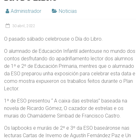
Administrador
Noticias
30 abril, 2022
O pasado sábado celebrouse o Día do Libro.
O alumnado de Educación Infantil adentouse no mundo dos
contos desfrutando do apadriñamento lector dos alumnos
de 1º e 2º de Educación Primaria, mentres que o alumnado
da ESO preparou unha exposición para celebrar esta data e
como mostra expuxeron os traballos feitos durante o Plan
Lector.
1º de ESO presentou “ A caixa das estrelas” baseada na
novela de Ricardo Gómez, O cazador de estrelas e os
murais do Chamádeme Simbad de Francisco Castro.
Os lapbooks e muráis de 2º e 3º da ESO baseáronse nas
lecturas Cartas de Inverno de Agustín Fernández Paz e Un