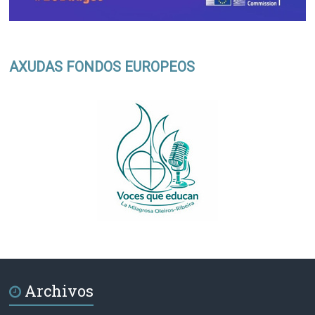
AXUDAS FONDOS EUROPEOS
Archivos