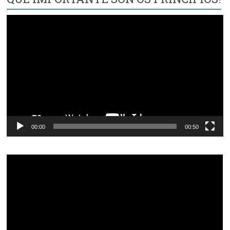
Reproductor
de
vídeo
00:00
00:50