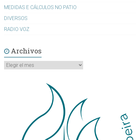
MEDIDAS E CÁLCULOS NO PATIO
DIVERSOS
RADIO VOZ
Archivos
Archivos