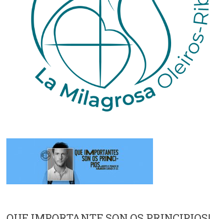
QUE IMPORTANTE SON OS PRINCIPIOS!