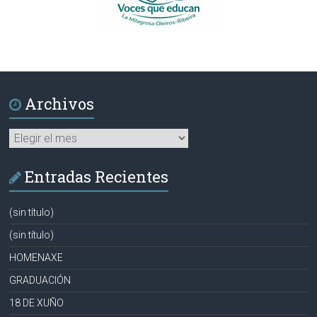
Archivos
Archivos
Entradas Recientes
(sin título)
(sin título)
HOMENAXE
GRADUACIÓN
18 DE XUÑO