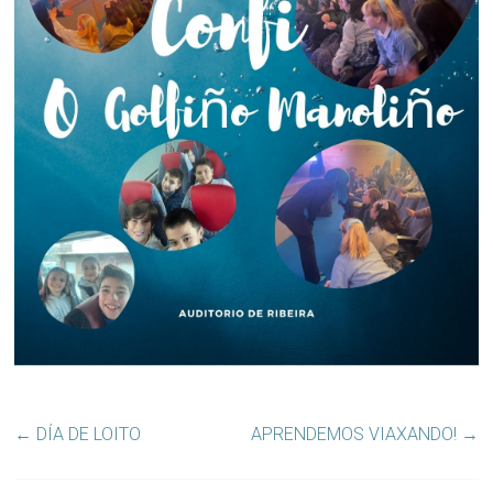
←
DÍA DE LOITO
APRENDEMOS VIAXANDO!
→