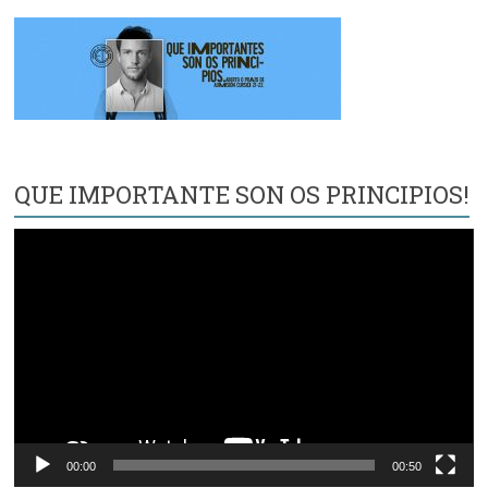
QUE IMPORTANTE SON OS PRINCIPIOS!
Reproductor
de
vídeo
00:00
00:50