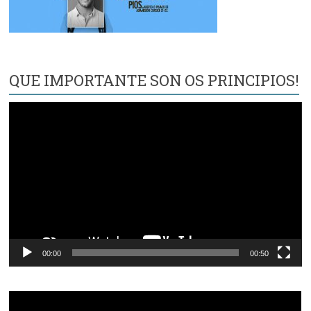
QUE IMPORTANTE SON OS PRINCIPIOS!
Reproductor
de
vídeo
00:00
00:50