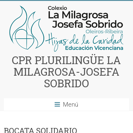
Saltar
al
contenido
CPR PLURILINGÜE LA
MILAGROSA-JOSEFA
SOBRIDO
Menú
BOCATA SOLIDARIO