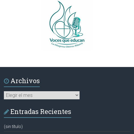
Archivos
Archivos
Entradas Recientes
(sin título)