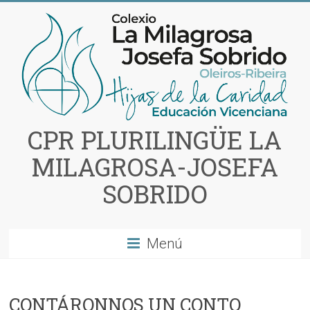
Saltar
al
contenido
CPR PLURILINGÜE LA
MILAGROSA-JOSEFA
SOBRIDO
Menú
CONTÁRONNOS UN CONTO