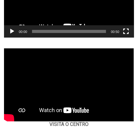
00:00
00:50
VISITA O CENTRO