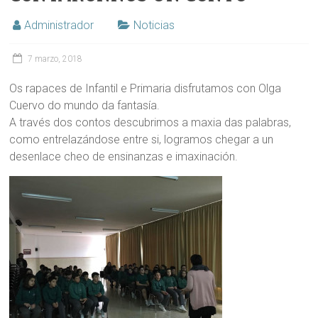
Administrador
Noticias
7 marzo, 2018
Os rapaces de Infantil e Primaria disfrutamos con Olga
Cuervo do mundo da fantasía.
A través dos contos descubrimos a maxia das palabras,
como entrelazándose entre si, logramos chegar a un
desenlace cheo de ensinanzas e imaxinación.