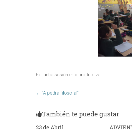
Foi unha sesión moi productiva.
←
“A pedra filosofal”
También te puede gustar
23 de Abril
ADVIENT