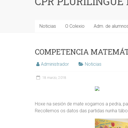
CPR PLURILINGÜE
Noticias
O Colexio
Adm. de alumno
COMPETENCIA MATEMÁT
Administrador
Noticias
18 marzo, 2018
Hoxe na sesión de mate xogamos a pedra, pape
Recollemos os datos das partidas nunha tábo