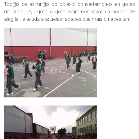
Tod@s os alumn@s do colexio convertémonos en gotas
de auga e, gota a gota logramos levar un pouco de
alegría e axuda a aqueles rapaces que máis o necesitan.