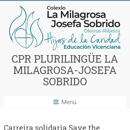
Saltar
al
contenido
CPR PLURILINGÜE LA
MILAGROSA-JOSEFA
SOBRIDO
Menú
Carreira solidaria Save the