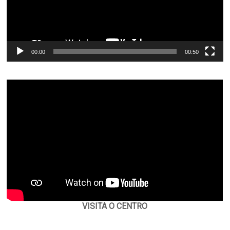
00:00
00:50
VISITA O CENTRO