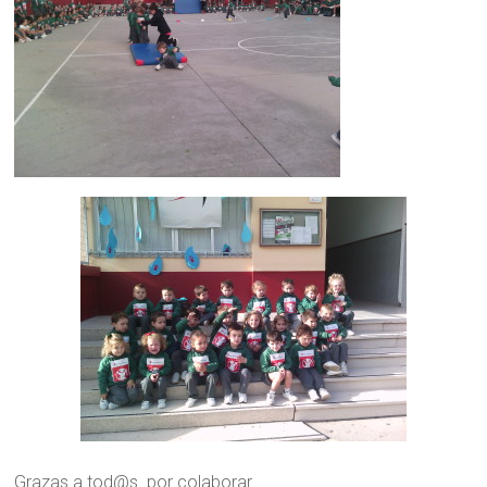
Grazas a tod@s por colaborar.