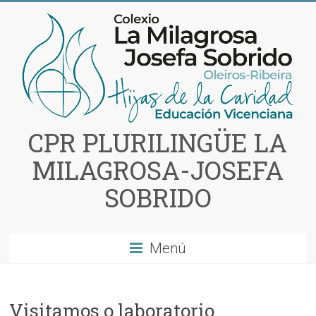
Saltar
al
contenido
CPR PLURILINGÜE LA
MILAGROSA-JOSEFA
SOBRIDO
Menú
Visitamos o laboratorio