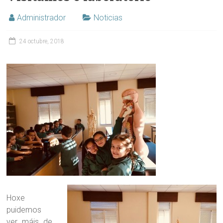
Administrador
Noticias
24 octubre, 2018
Hoxe
puidemos
ver máis de