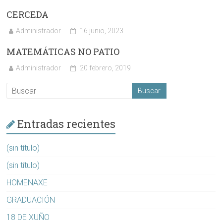
CERCEDA
Administrador
16 junio, 2023
MATEMÁTICAS NO PATIO
Administrador
20 febrero, 2019
Entradas recientes
(sin título)
(sin título)
HOMENAXE
GRADUACIÓN
18 DE XUÑO