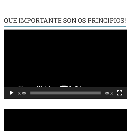
QUE IMPORTANTE SON OS PRINCIPIOS!
Reproductor
de
vídeo
00:00
00:50