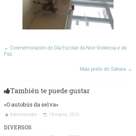
←
Conmemoración do Día Escolar da Non-Violencia e da
Paz.
Máis preto do Sahara
→
También te puede gustar
«O autobús da selva»
Administrador
14 marzo, 2015
DIVERSOS