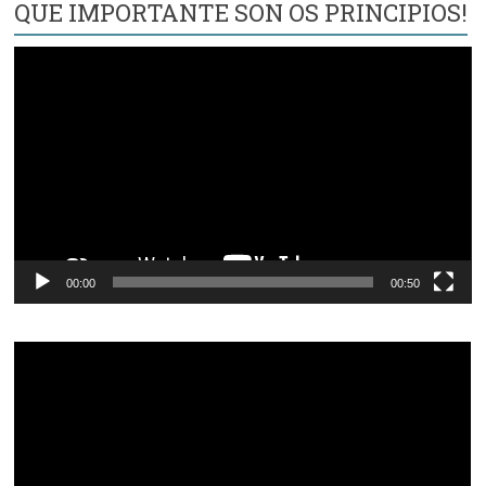
QUE IMPORTANTE SON OS PRINCIPIOS!
Reproductor
de
vídeo
00:00
00:50