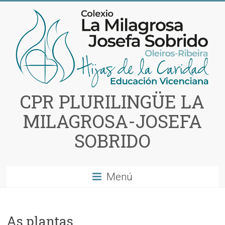
Saltar
al
contenido
CPR PLURILINGÜE LA
MILAGROSA-JOSEFA
SOBRIDO
Menú
As plantas