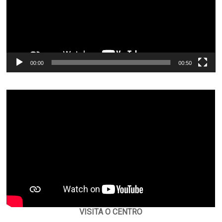
00:00
00:50
VISITA O CENTRO