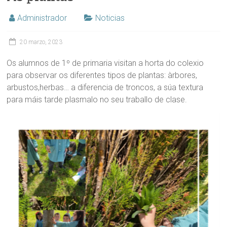
Administrador
Noticias
20 marzo, 2023
Os alumnos de 1º de primaria visitan a horta do colexio
para observar os diferentes tipos de plantas: àrbores,
arbustos,herbas… a diferencia de troncos, a súa textura
para máis tarde plasmalo no seu traballo de clase.