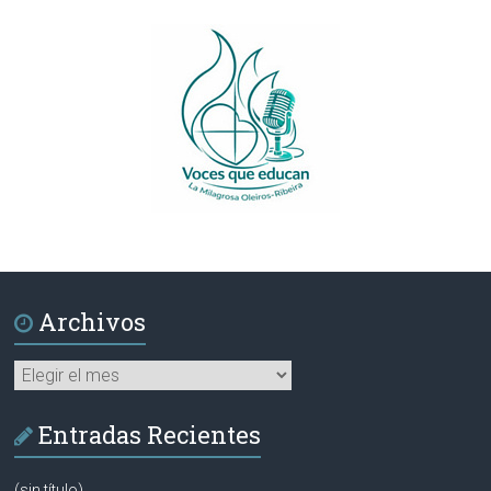
Archivos
Archivos
Entradas Recientes
(sin título)