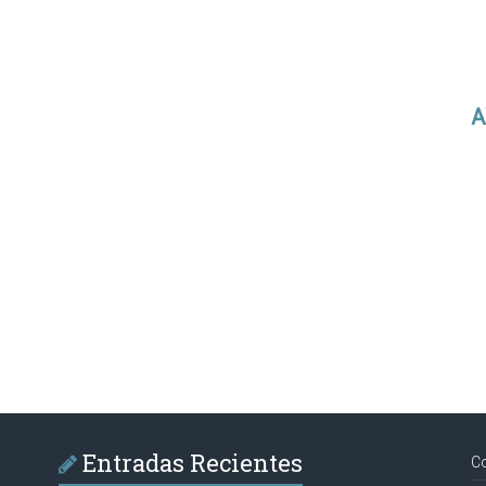
A
Entradas Recientes
C