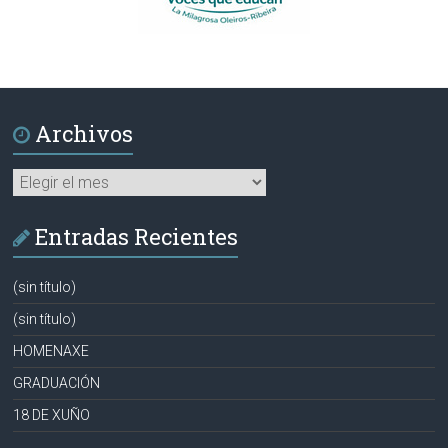
Archivos
Archivos
Entradas Recientes
(sin título)
(sin título)
HOMENAXE
GRADUACIÓN
18 DE XUÑO