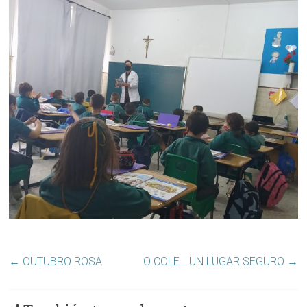
←
OUTUBRO ROSA
O COLE….UN LUGAR SEGURO
→