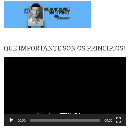
QUE IMPORTANTE SON OS PRINCIPIOS!
Reproductor
de
vídeo
00:00
00:50