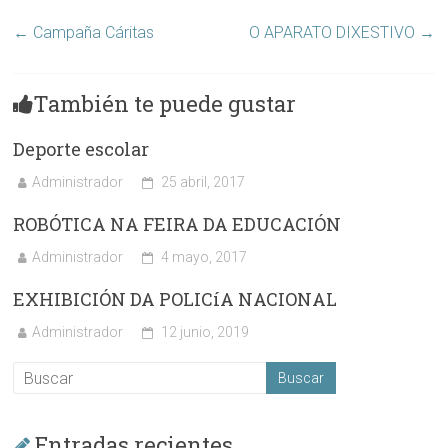
←
Campaña Cáritas
O APARATO DIXESTIVO
→
También te puede gustar
Deporte escolar
Administrador
25 abril, 2017
ROBÓTICA NA FEIRA DA EDUCACIÓN
Administrador
4 mayo, 2017
EXHIBICIÓN DA POLICíA NACIONAL
Administrador
12 junio, 2019
Entradas recientes