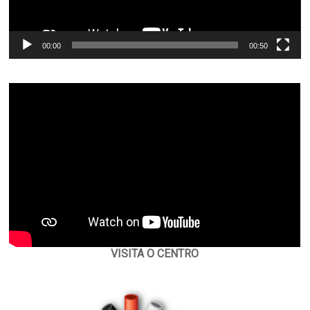
00:00
00:50
VISITA O CENTRO