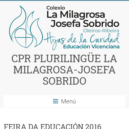
Saltar
al
contenido
CPR PLURILINGÜE LA
MILAGROSA-JOSEFA
SOBRIDO
Menú
FEIRA DA EDUCACIÓN 2016