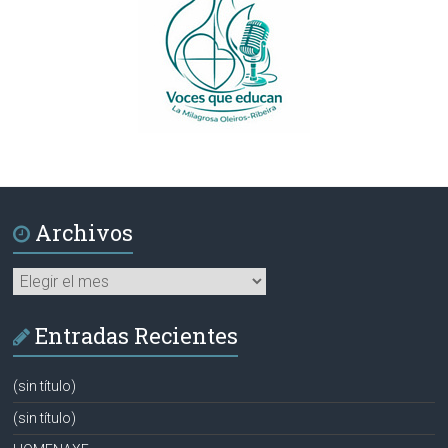
Archivos
Archivos
Entradas Recientes
(sin título)
(sin título)