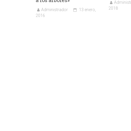
Administ
2018
Administrador
13 enero,
2016