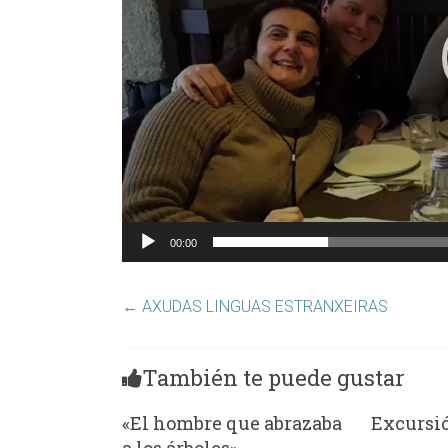
00:00
←
AXUDAS LINGUAS ESTRANXEIRAS
También te puede gustar
«El hombre que abrazaba
Excursió
a los árboles»