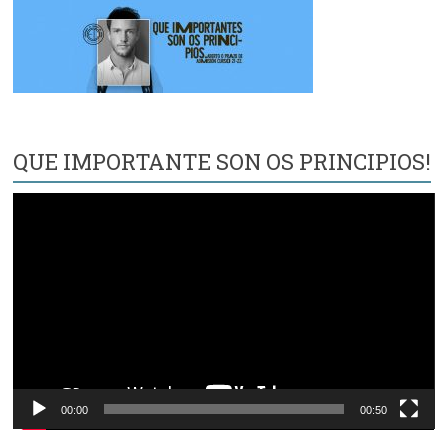
QUE IMPORTANTE SON OS PRINCIPIOS!
Reproductor
de
vídeo
00:00
00:50