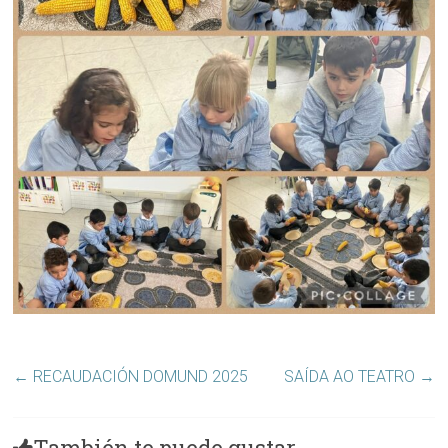
←
RECAUDACIÓN DOMUND 2025
SAÍDA AO TEATRO
→
También te puede gustar