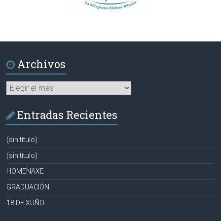
Archivos
Archivos
Entradas Recientes
(sin título)
(sin título)
HOMENAXE
GRADUACIÓN
18 DE XUÑO