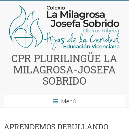
Saltar
al
contenido
CPR PLURILINGÜE LA
MILAGROSA-JOSEFA
SOBRIDO
Menú
APRENDEMOS DEBULLANDO