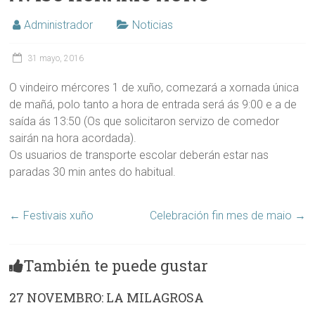
Administrador
Noticias
31 mayo, 2016
O vindeiro mércores 1 de xuño, comezará a xornada única
de mañá, polo tanto a hora de entrada será ás 9:00 e a de
saída ás 13:50 (Os que solicitaron servizo de comedor
sairán na hora acordada).
Os usuarios de transporte escolar deberán estar nas
paradas 30 min antes do habitual.
←
Festivais xuño
Celebración fin mes de maio
→
También te puede gustar
27 NOVEMBRO: LA MILAGROSA