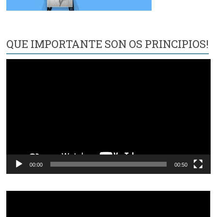
QUE IMPORTANTE SON OS PRINCIPIOS!
Reproductor
de
vídeo
00:00
00:50