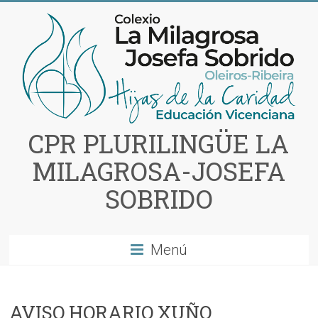
Saltar
al
contenido
CPR PLURILINGÜE LA
MILAGROSA-JOSEFA
SOBRIDO
Menú
AVISO HORARIO XUÑO