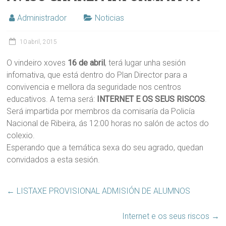
Administrador
Noticias
10 abril, 2015
O vindeiro xoves
16 de abril
, terá lugar unha sesión
infomativa, que está dentro do Plan Director para a
convivencia e mellora da seguridade nos centros
educativos. A tema será:
INTERNET E OS SEUS RISCOS
.
Será impartida por membros da comisaría da Policía
Nacional de Ribeira, ás 12:00 horas no salón de actos do
colexio.
Esperando que a temática sexa do seu agrado, quedan
convidados a esta sesión.
←
LISTAXE PROVISIONAL ADMISIÓN DE ALUMNOS
Internet e os seus riscos
→