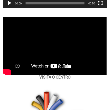
00:00
00:50
VISITA O CENTRO