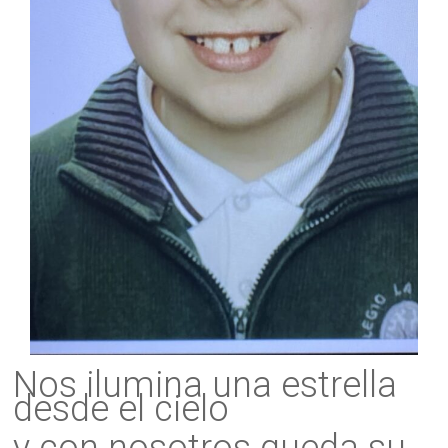
Nos ilumina una estrella
desde el cielo
y con nosotros queda su