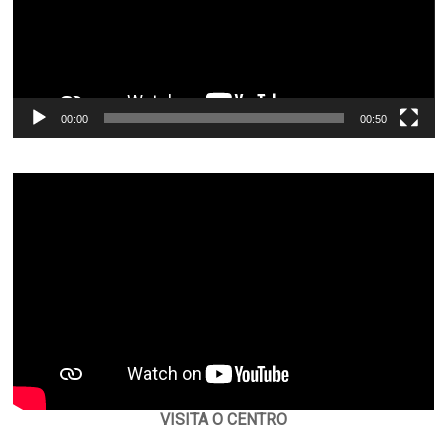
00:00
00:50
VISITA O CENTRO