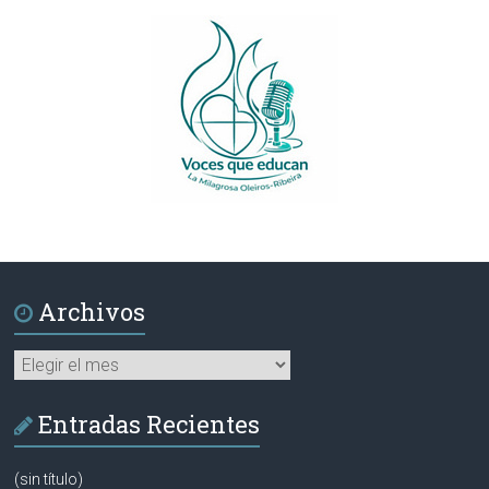
Archivos
Archivos
Entradas Recientes
(sin título)