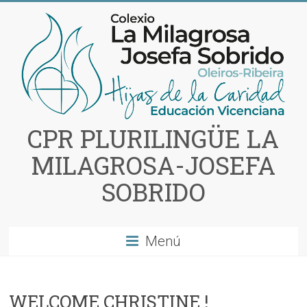
Saltar
al
contenido
CPR PLURILINGÜE LA
MILAGROSA-JOSEFA
SOBRIDO
Menú
WELCOME CHRISTINE !