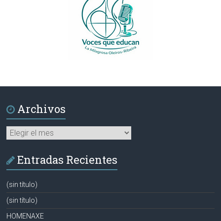
Archivos
Archivos
Entradas Recientes
(sin título)
(sin título)
HOMENAXE