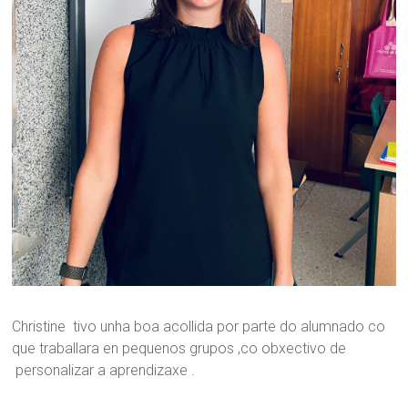
Christine tivo unha boa acollida por parte do alumnado co
que traballara en pequenos grupos ,co obxectivo de
personalizar a aprendizaxe .