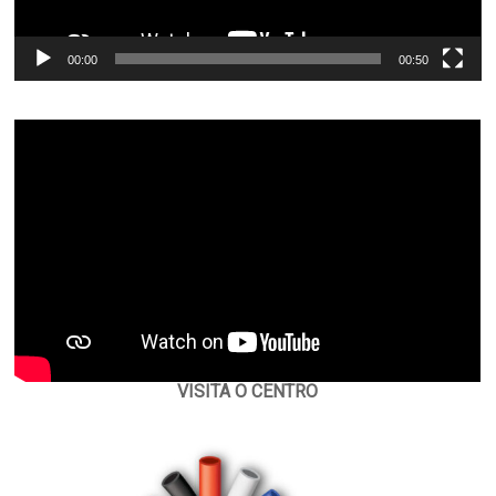
00:00
00:50
VISITA O CENTRO