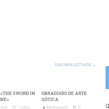
DÍAS NON LECTIVOS
→
 «THE SWORD IN
OBRADOIRO DE ARTE
ONE»
GÓTICA
Q
rador
1 marzo,
Administrador
21