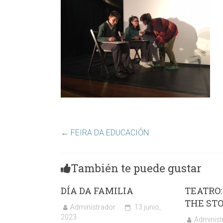
←
FEIRA DA EDUCACIÓN
También te puede gustar
DÍA DA FAMILIA
TEATRO:
THE ST
Administrador
13 junio,
2023
Administ