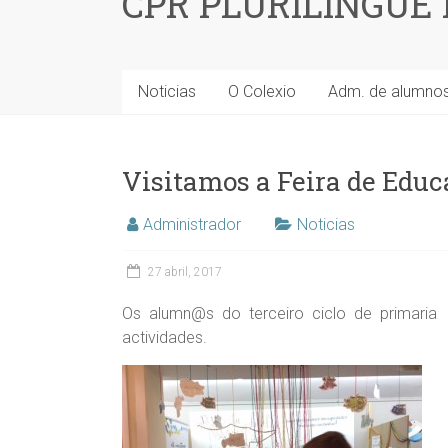
CPR PLURILINGÜE
Noticias
O Colexio
Adm. de alumno
Visitamos a Feira de Educ
Administrador
Noticias
27 abril, 2017
Os alumn@s do terceiro ciclo de primaria 
actividades.