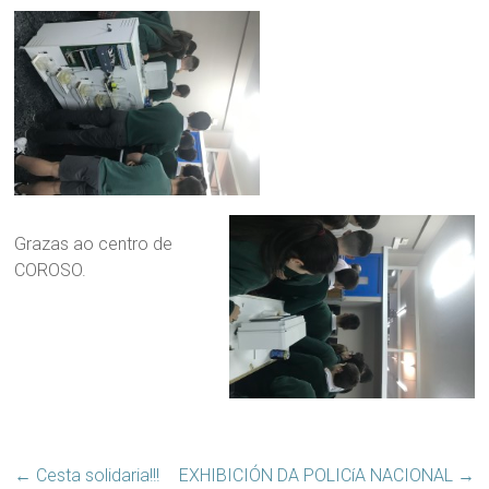
Grazas ao centro de
COROSO.
←
Cesta solidaria!!!
EXHIBICIÓN DA POLICíA NACIONAL
→