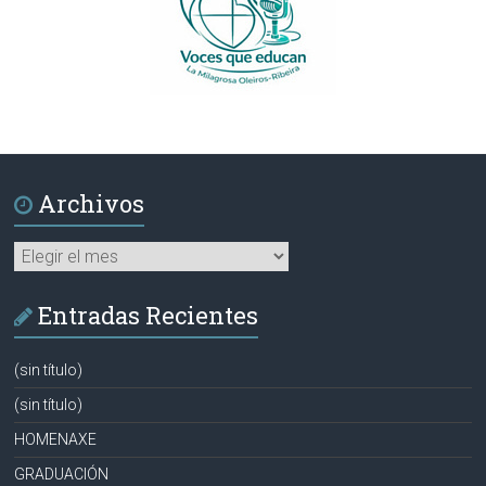
Archivos
Archivos
Entradas Recientes
(sin título)
(sin título)
HOMENAXE
GRADUACIÓN