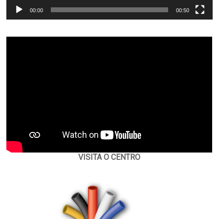
00:00
00:50
VISITA O CENTRO