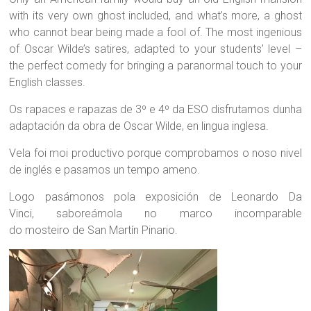
with its very own ghost included, and what’s more, a ghost
who cannot bear being made a fool of. The most ingenious
of Oscar Wilde’s satires, adapted to your students’ level –
the perfect comedy for bringing a paranormal touch to your
English classes.
Os rapaces e rapazas de 3º e 4º da ESO disfrutamos dunha
adaptación da obra de Oscar Wilde, en lingua inglesa.
Vela foi moi productivo porque comprobamos o noso nivel
de inglés e pasamos un tempo ameno.
Logo pasámonos pola exposición de Leonardo Da
Vinci, saboreámola no marco incomparable
do mosteiro de San Martín Pinario.