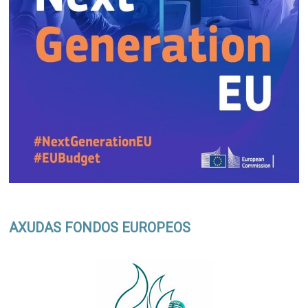
AXUDAS FONDOS EUROPEOS