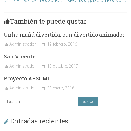
←
1ª FEIRA DA EDUCACIÓN: EXPOEDUC@
Día da Poesía
→
También te puede gustar
Unha mañá divertida, cun divertido animador
Administrador
19 febrero, 2016
San Vicente
Administrador
10 octubre, 2017
Proyecto AESOMI
Administrador
30 enero, 2016
Entradas recientes