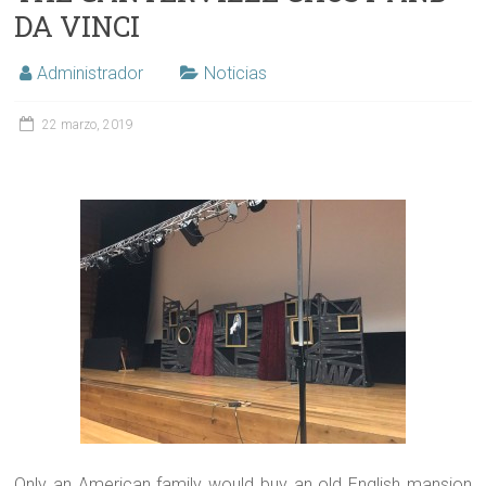
DA VINCI
Administrador
Noticias
22 marzo, 2019
Only an American family would buy an old English mansion