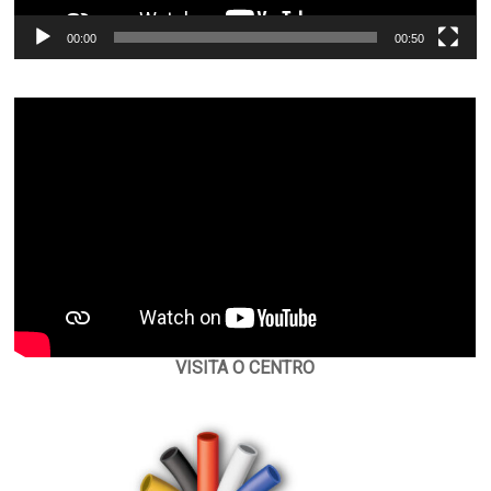
00:00
00:50
VISITA O CENTRO