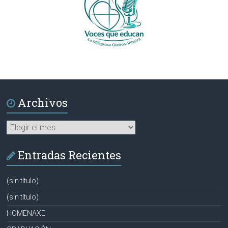
Archivos
Archivos
Entradas Recientes
(sin título)
(sin título)
HOMENAXE