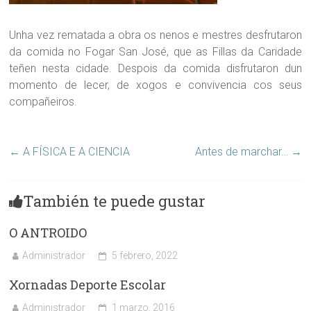
Unha vez rematada a obra os nenos e mestres desfrutaron
da comida no Fogar San José, que as Fillas da Caridade
teñen nesta cidade. Despois da comida disfrutaron dun
momento de lecer, de xogos e convivencia cos seus
compañeiros.
←
A FÍSICA E A CIENCIA
Antes de marchar…
→
También te puede gustar
O ANTROIDO
Administrador
5 febrero, 2022
Xornadas Deporte Escolar
Administrador
1 marzo, 2016