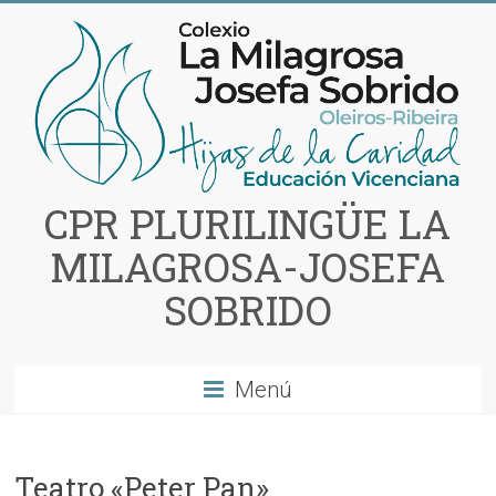
Saltar
al
contenido
CPR PLURILINGÜE LA
MILAGROSA-JOSEFA
SOBRIDO
Menú
Teatro «Peter Pan»