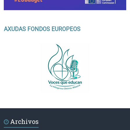
AXUDAS FONDOS EUROPEOS
Archivos