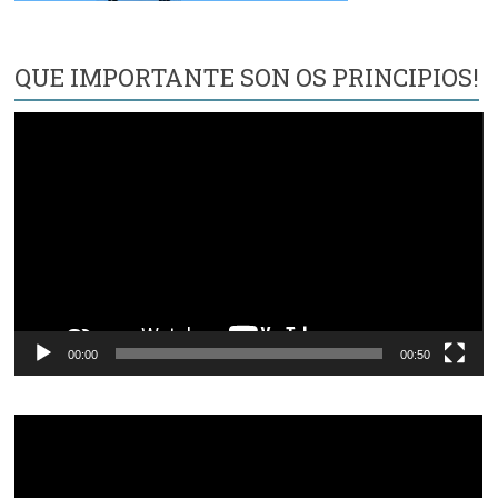
QUE IMPORTANTE SON OS PRINCIPIOS!
Reproductor
de
vídeo
00:00
00:50