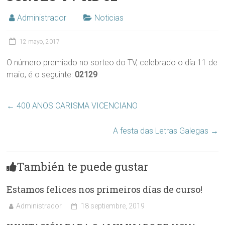
Administrador
Noticias
12 mayo, 2017
O número premiado no sorteo do TV, celebrado o día 11 de
maio, é o seguinte:
02129
←
400 ANOS CARISMA VICENCIANO
A festa das Letras Galegas
→
También te puede gustar
Estamos felices nos primeiros días de curso!
Administrador
18 septiembre, 2019