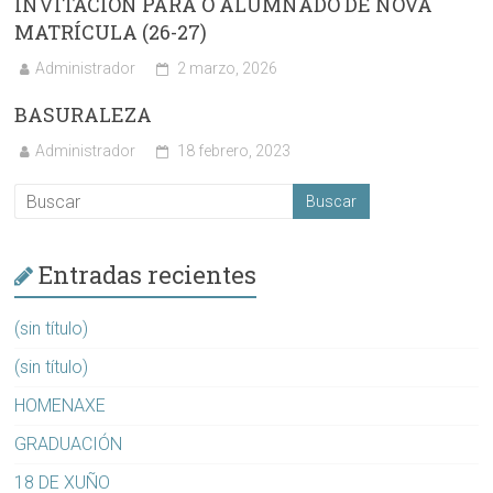
INVITACIÓN PARA O ALUMNADO DE NOVA
MATRÍCULA (26-27)
Administrador
2 marzo, 2026
BASURALEZA
Administrador
18 febrero, 2023
Entradas recientes
(sin título)
(sin título)
HOMENAXE
GRADUACIÓN
18 DE XUÑO