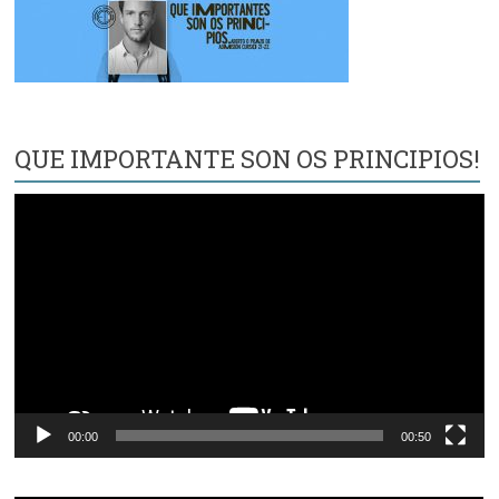
QUE IMPORTANTE SON OS PRINCIPIOS!
Reproductor
de
vídeo
00:00
00:50