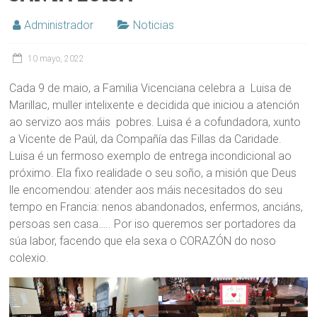
Administrador
Noticias
10 mayo, 2022
Cada 9 de maio, a Familia Vicenciana celebra a Luisa de
Marillac, muller intelixente e decidida que iniciou a atención
ao servizo aos máis pobres. Luisa é a cofundadora, xunto
a Vicente de Paúl, da Compañía das Fillas da Caridade.
Luisa é un fermoso exemplo de entrega incondicional ao
próximo. Ela fixo realidade o seu soño, a misión que Deus
lle encomendou: atender aos máis necesitados do seu
tempo en Francia: nenos abandonados, enfermos, anciáns,
persoas sen casa….. Por iso queremos ser portadores da
súa labor, facendo que ela sexa o CORAZÓN do noso
colexio.