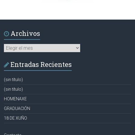
Archivos
Archivos
Entradas Recientes
(sin título)
(sin título)
HOMENAXE
GRADUACIÓN
18 DE XUÑO