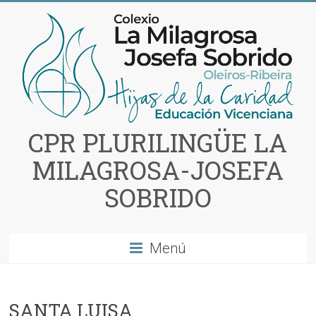
Saltar
al
contenido
CPR PLURILINGÜE LA
MILAGROSA-JOSEFA
SOBRIDO
Menú
SANTA LUISA