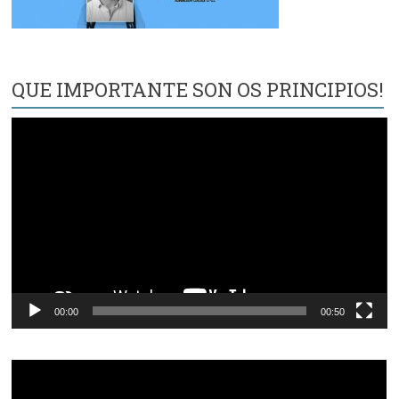
QUE IMPORTANTE SON OS PRINCIPIOS!
Reproductor
de
vídeo
00:00
00:50