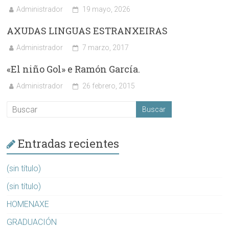
Administrador
19 mayo, 2026
AXUDAS LINGUAS ESTRANXEIRAS
Administrador
7 marzo, 2017
«El niño Gol» e Ramón García.
Administrador
26 febrero, 2015
Entradas recientes
(sin título)
(sin título)
HOMENAXE
GRADUACIÓN