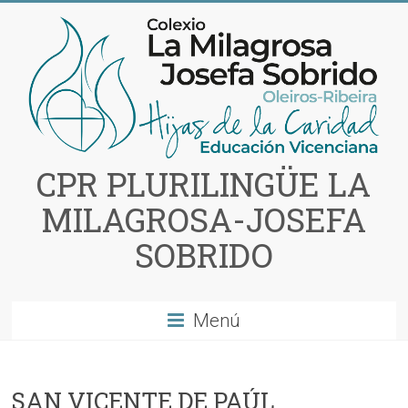
Saltar
al
contenido
CPR PLURILINGÜE LA
MILAGROSA-JOSEFA
SOBRIDO
Menú
SAN VICENTE DE PAÚL