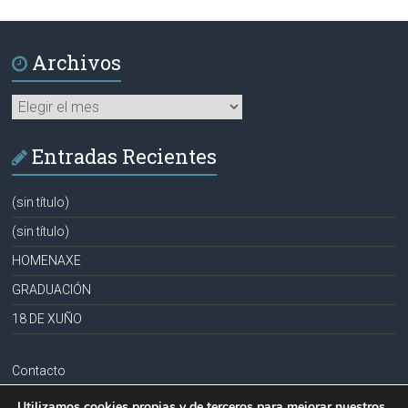
Archivos
Archivos
Entradas Recientes
(sin título)
(sin título)
HOMENAXE
GRADUACIÓN
18 DE XUÑO
Contacto
Aviso legal
Utilizamos cookies propias y de terceros para mejorar nuestros