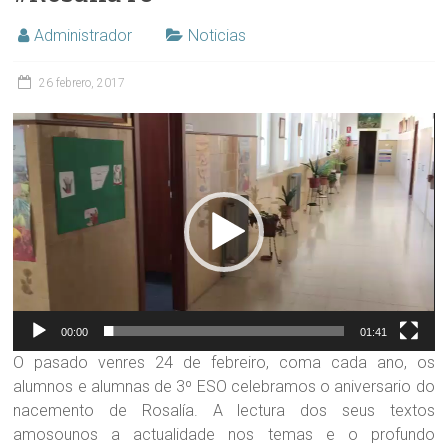
Administrador
Noticias
26 febrero, 2017
Reproductor
de
vídeo
00:00
01:41
O pasado venres 24 de febreiro, coma cada ano, os
alumnos e alumnas de 3º ESO celebramos o aniversario do
nacemento de Rosalía. A lectura dos seus textos
amosounos a actualidade nos temas e o profundo