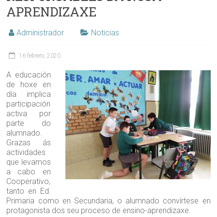
APRENDIZAXE
Administrador
Noticias
16 febrero, 2020
A educación
de hoxe en
día implica
participación
activa por
parte do
alumnado.
Grazas ás
actividades
que levamos
a cabo en
Cooperativo,
tanto en Ed.
Primaria como en Secundaria, o alumnado convírtese en
protagonista dos seu proceso de ensino-aprendizaxe.