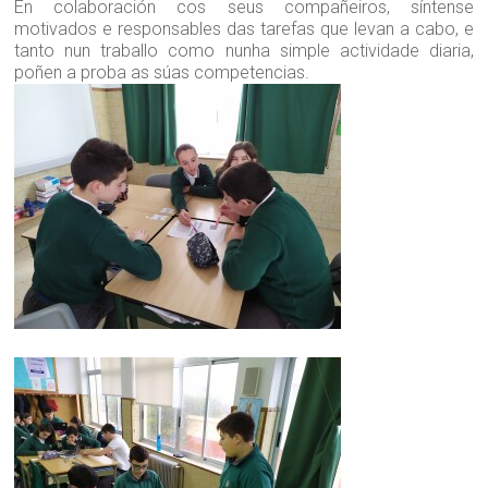
En colaboración cos seus compañeiros, síntense
motivados e responsables das tarefas que levan a cabo, e
tanto nun traballo como nunha simple actividade diaria,
poñen a proba as súas competencias.