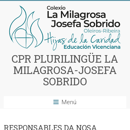
Saltar
al
contenido
CPR PLURILINGÜE LA
MILAGROSA-JOSEFA
SOBRIDO
Menú
RESPONSABLES DA NOSA