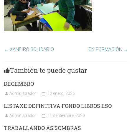
←
XANEIRO SOLIDARIO
EN FORMACIÓN
→
También te puede gustar
DECEMBRO
Administrador
12 enero, 2026
LISTAXE DEFINITIVA FONDO LIBROS ESO
Administrador
11 septiembre, 2020
TRABALLANDO AS SOMBRAS