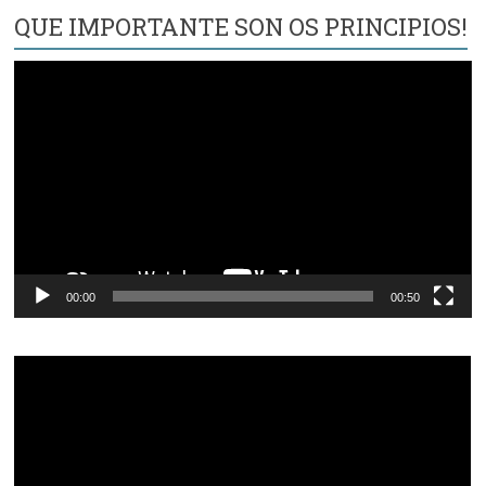
QUE IMPORTANTE SON OS PRINCIPIOS!
Reproductor
de
vídeo
00:00
00:50