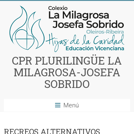
Saltar
al
contenido
CPR PLURILINGÜE LA
MILAGROSA-JOSEFA
SOBRIDO
Menú
RECREOS ALTERNATIVOS