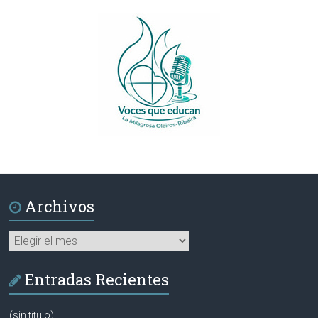
Archivos
Archivos
Entradas Recientes
(sin título)