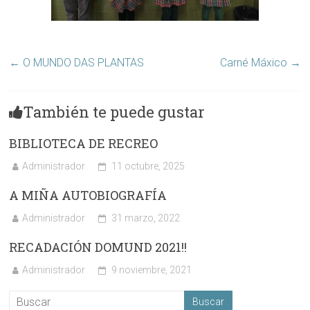
←
O MUNDO DAS PLANTAS
Carné Máxico
→
También te puede gustar
BIBLIOTECA DE RECREO
Administrador
11 octubre, 2025
A MIÑA AUTOBIOGRAFÍA
Administrador
31 marzo, 2022
RECADACIÓN DOMUND 2021!!
Administrador
9 noviembre, 2021