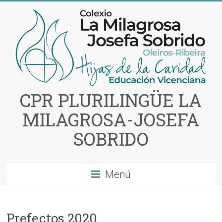
Saltar
al
contenido
CPR PLURILINGÜE LA
MILAGROSA-JOSEFA
SOBRIDO
Menú
Prefectos 2020