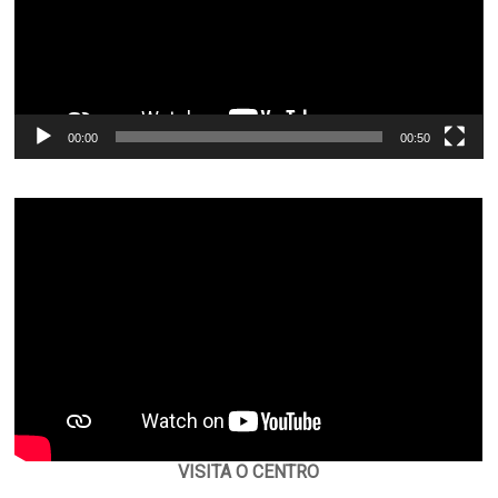
00:00
00:50
VISITA O CENTRO