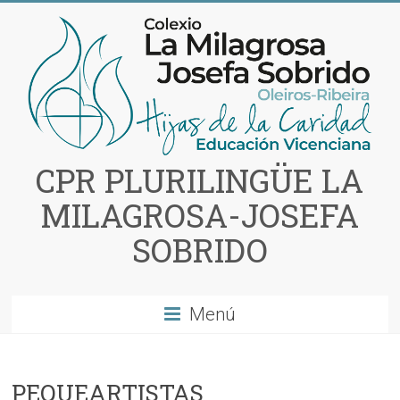
Saltar
al
contenido
CPR PLURILINGÜE LA
MILAGROSA-JOSEFA
SOBRIDO
Menú
PEQUEARTISTAS