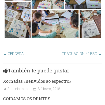
←
CERCEDA
GRADUACIÓN 4º ESO
→
También te puede gustar
Xornadas «Benvidos ao espectro»
Administrador
8 febrero, 2018
COIDAMOS OS DENTES!