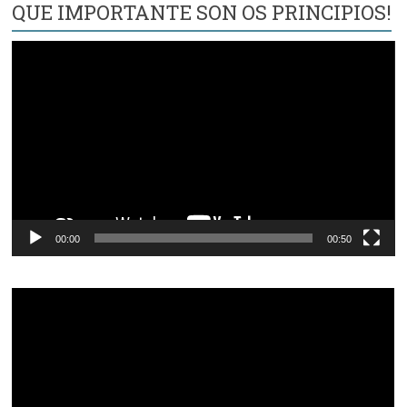
QUE IMPORTANTE SON OS PRINCIPIOS!
Reproductor
de
vídeo
00:00
00:50