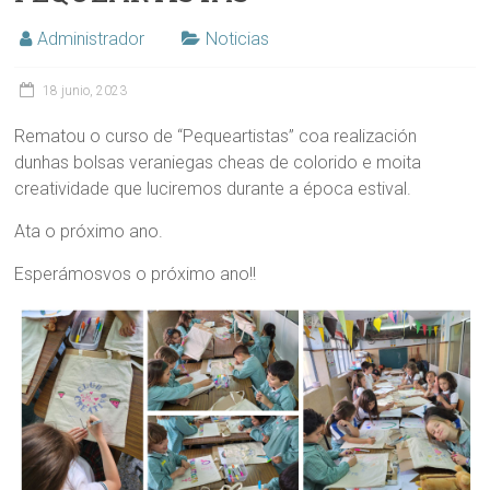
Administrador
Noticias
18 junio, 2023
Rematou o curso de “Pequeartistas” coa realización
dunhas bolsas veraniegas cheas de colorido e moita
creatividade que luciremos durante a época estival.
Ata o próximo ano.
Esperámosvos o próximo ano!!