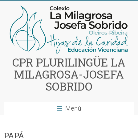
Saltar
al
contenido
CPR PLURILINGÜE LA
MILAGROSA-JOSEFA
SOBRIDO
Menú
PAPÁ