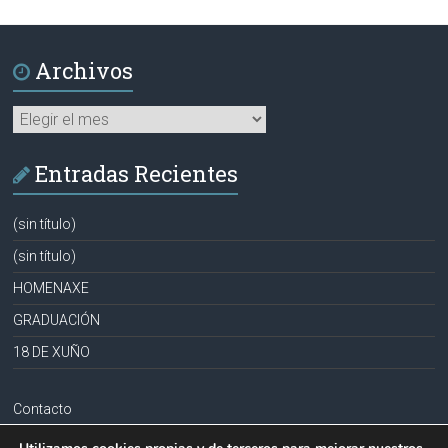
Archivos
Archivos
Entradas Recientes
(sin título)
(sin título)
HOMENAXE
GRADUACIÓN
18 DE XUÑO
Contacto
Aviso legal