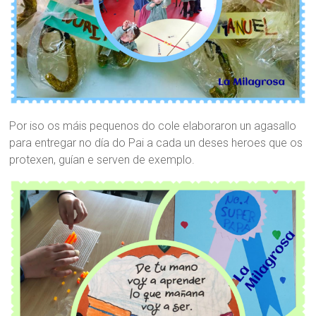
Por iso os máis pequenos do cole elaboraron un agasallo
para entregar no día do Pai a cada un deses heroes que os
protexen, guían e serven de exemplo.