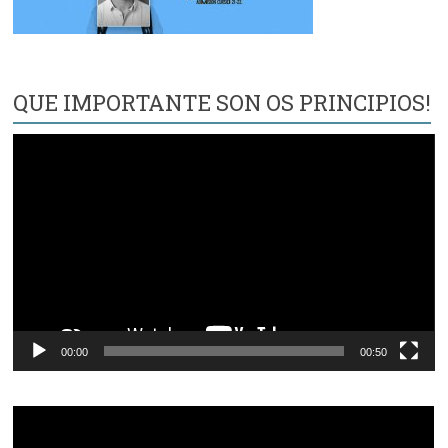
QUE IMPORTANTE SON OS PRINCIPIOS!
Reproductor
de
vídeo
00:00
00:50