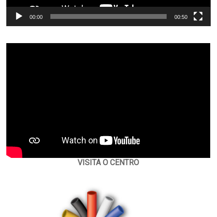
00:00
00:50
VISITA O CENTRO