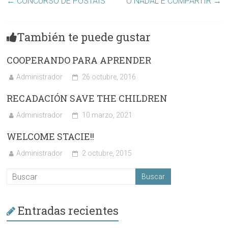
←
CONCURSO DE POSTAIS
O NADAL É COMPARTIR
→
También te puede gustar
COOPERANDO PARA APRENDER
Administrador
26 octubre, 2016
RECADACIÓN SAVE THE CHILDREN
Administrador
10 marzo, 2021
WELCOME STACIE!!
Administrador
2 octubre, 2015
Entradas recientes