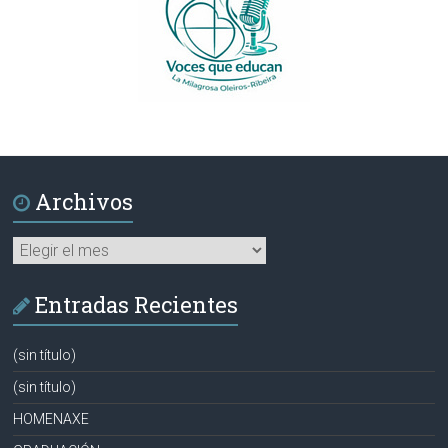
Archivos
Archivos
Entradas Recientes
(sin título)
(sin título)
HOMENAXE