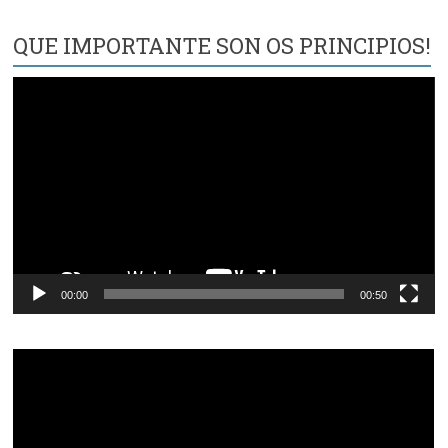
QUE IMPORTANTE SON OS PRINCIPIOS!
Reproductor
de
vídeo
00:00
00:50