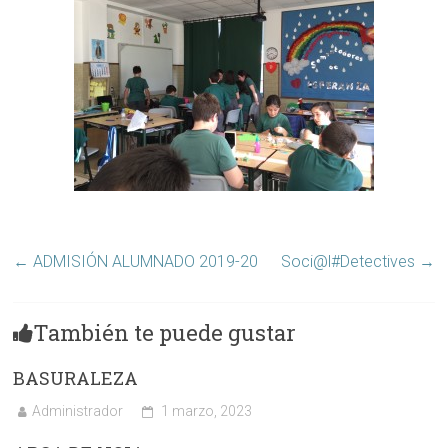
←
ADMISIÓN ALUMNADO 2019-20
Soci@l#Detectives
→
También te puede gustar
BASURALEZA
Administrador
1 marzo, 2023