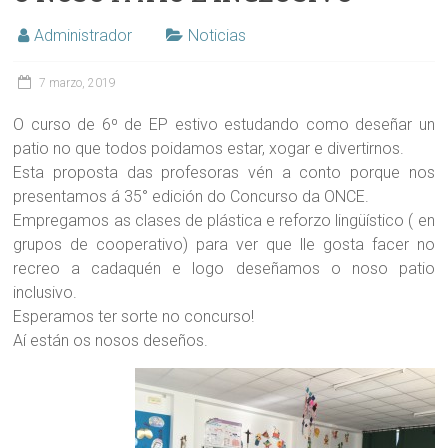
Administrador
Noticias
7 marzo, 2019
O curso de 6º de EP estivo estudando como deseñar un
patio no que todos poidamos estar, xogar e divertirnos.
Esta proposta das profesoras vén a conto porque nos
presentamos á 35° edición do Concurso da ONCE.
Empregamos as clases de plástica e reforzo lingüístico ( en
grupos de cooperativo) para ver que lle gosta facer no
recreo a cadaquén e logo deseñamos o noso patio
inclusivo.
Esperamos ter sorte no concurso!
Aí están os nosos deseños.