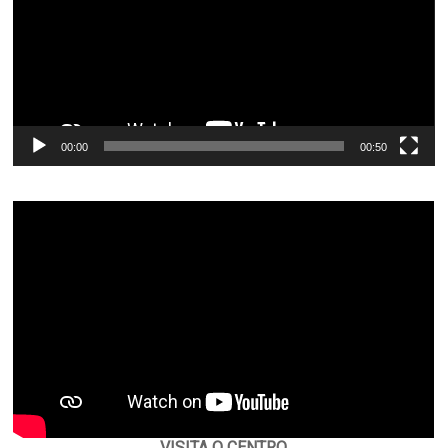
00:00
00:50
VISITA O CENTRO