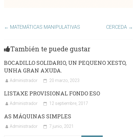
←
MATEMÁTICAS MANIPULATIVAS
CERCEDA
→
También te puede gustar
BOCADILLO SOLIDARIO, UN PEQUENO XESTO,
UNHA GRAN AXUDA.
Administrador
20 marzo, 2023
LISTAXE PROVISIONAL FONDO ESO
Administrador
12 septiembre, 2017
AS MÁQUINAS SIMPLES
Administrador
7 junio, 2021