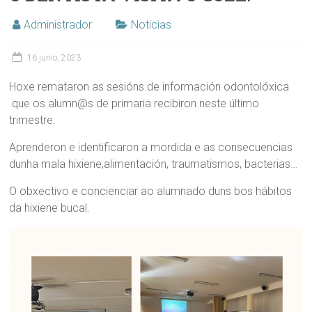
Administrador
Noticias
16 junio, 2023
Hoxe remataron as sesións de información odontolóxica
que os alumn@s de primaria recibiron neste último
trimestre.
Aprenderon e identificaron a mordida e as consecuencias
dunha mala hixiene,alimentación, traumatismos, bacterias…
O obxectivo e concienciar ao alumnado duns bos hábitos
da hixiene bucal.