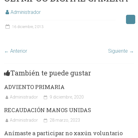
Administrador
16 diciembre, 2013
← Anterior
Siguiente →
También te puede gustar
ADVIENTO PRIMARIA
Administrador
9 diciembre, 2020
RECAUDACIÓN MANOS UNIDAS
Administrador
28 marzo, 2023
Anímaste a participar no xaxún voluntario