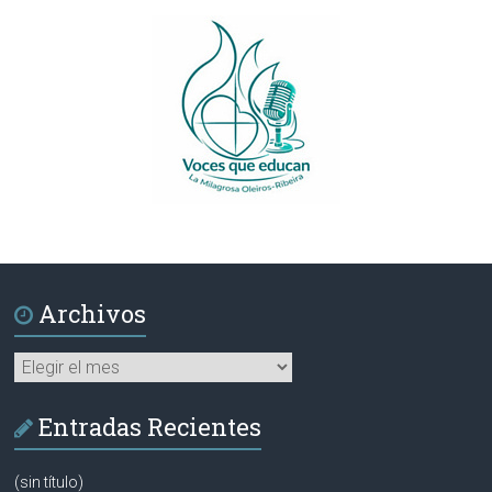
Archivos
Archivos
Entradas Recientes
(sin título)