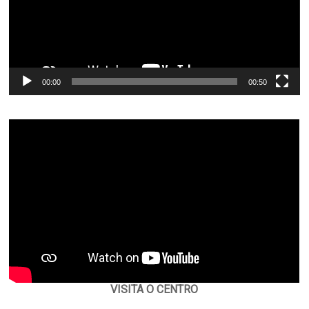
00:00
00:50
VISITA O CENTRO