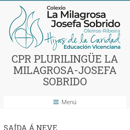
Saltar
al
contenido
CPR PLURILINGÜE LA
MILAGROSA-JOSEFA
SOBRIDO
Menú
SAÍDA Á NEVE