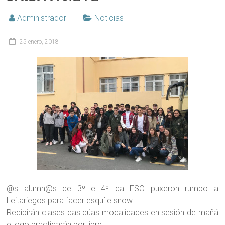
Administrador
Noticias
25 enero, 2018
@s alumn@s de 3º e 4º da ESO puxeron rumbo a
Leitariegos para facer esquí e snow.
Recibirán clases das dúas modalidades en sesión de mañá
e logo practicarán por libre.