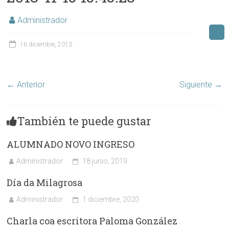
Administrador
16 diciembre, 2013
← Anterior
Siguiente →
También te puede gustar
ALUMNADO NOVO INGRESO
Administrador
18 junio, 2019
Día da Milagrosa
Administrador
1 diciembre, 2020
Charla coa escritora Paloma González