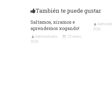
También te puede gustar
Saltamos, xiramos e
Administ
aprendemos xogando!
2026
Administrador
23 enero,
2026