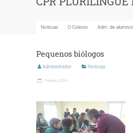
CPR PLURILINGÜE
Noticias
O Colexio
Adm. de alumno
Pequenos biólogos
Administrador
Noticias
7 marzo, 2019