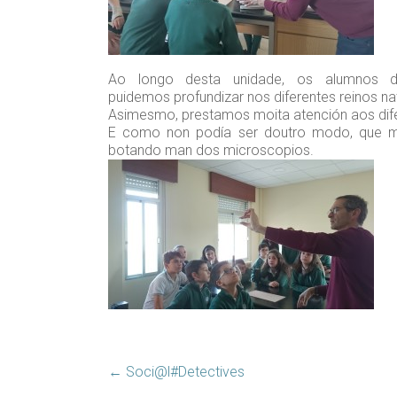
Ao longo desta unidade, os alumnos 
puidemos profundizar nos diferentes reinos na
Asimesmo, prestamos moita atención aos dife
E como non podía ser doutro modo, que mel
botando man dos microscopios.
←
Soci@l#Detectives