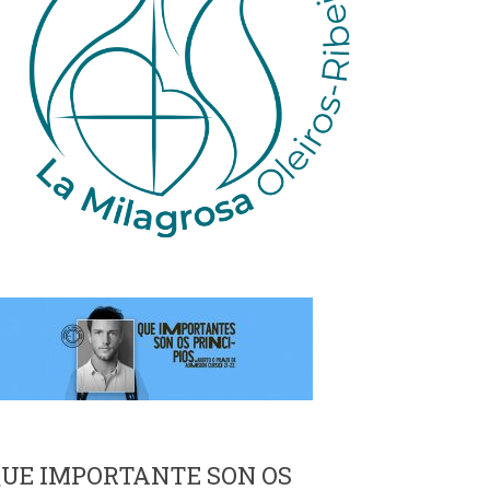
UE IMPORTANTE SON OS