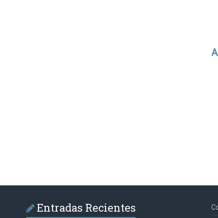
A
Entradas Recientes
C