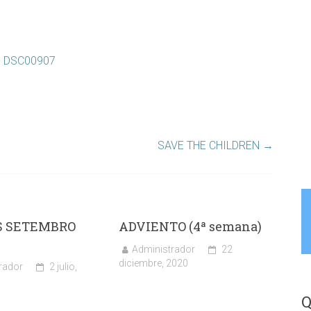
SAVE THE CHILDREN
→
 SETEMBRO
ADVIENTO (4ª semana)
Administrador
22
diciembre, 2020
rador
2 julio,
Q