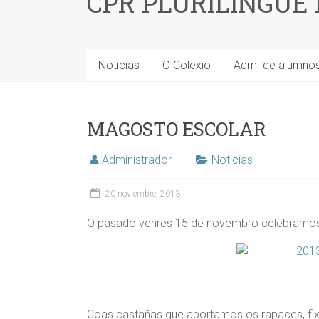
CPR PLURILINGÜE
Noticias
O Colexio
Adm. de alumno
MAGOSTO ESCOLAR
Administrador
Noticias
20 noviembre, 2013
O pasado venres 15 de novembro celebramos
Coas castañas que aportamos os rapaces, fix